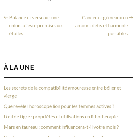
Balance et verseau : une
Cancer et gémeaux en
union céleste promise aux
amour : défis et harmonie
étoiles
possibles
À LA UNE
Les secrets de la compatibilité amoureuse entre bélier et
vierge
Que révèle l’horoscope lion pour les femmes actives ?
L’œil de tigre : propriétés et utilisations en lithothérapie
Mars en taureau : comment influencera-t-il votre mois ?