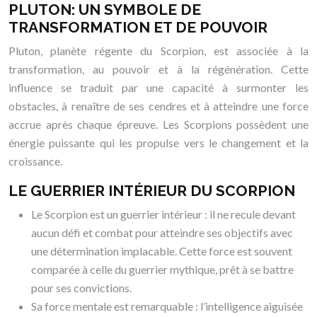
PLUTON: UN SYMBOLE DE
TRANSFORMATION ET DE POUVOIR
Pluton, planète régente du Scorpion, est associée à la
transformation, au pouvoir et à la régénération. Cette
influence se traduit par une capacité à surmonter les
obstacles, à renaître de ses cendres et à atteindre une force
accrue après chaque épreuve. Les Scorpions possèdent une
énergie puissante qui les propulse vers le changement et la
croissance.
LE GUERRIER INTÉRIEUR DU SCORPION
Le Scorpion est un guerrier intérieur : il ne recule devant
aucun défi et combat pour atteindre ses objectifs avec
une détermination implacable. Cette force est souvent
comparée à celle du guerrier mythique, prêt à se battre
pour ses convictions.
Sa force mentale est remarquable : l’intelligence aiguisée