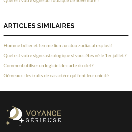
Quel est votre signe du zodiaque de novembre ?
ARTICLES SIMILAIRES
Homme bélier et femme lion : un duo zodiacal explosif
Quel est votre signe astrologique si vous êtes né le 1er juillet ?
Comment utiliser un logiciel de carte du ciel ?
Gémeaux : les traits de caractère qui font leur unicité