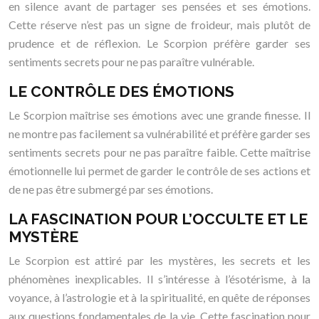
en silence avant de partager ses pensées et ses émotions.
Cette réserve n’est pas un signe de froideur, mais plutôt de
prudence et de réflexion. Le Scorpion préfère garder ses
sentiments secrets pour ne pas paraître vulnérable.
LE CONTRÔLE DES ÉMOTIONS
Le Scorpion maîtrise ses émotions avec une grande finesse. Il
ne montre pas facilement sa vulnérabilité et préfère garder ses
sentiments secrets pour ne pas paraître faible. Cette maîtrise
émotionnelle lui permet de garder le contrôle de ses actions et
de ne pas être submergé par ses émotions.
LA FASCINATION POUR L’OCCULTE ET LE
MYSTÈRE
Le Scorpion est attiré par les mystères, les secrets et les
phénomènes inexplicables. Il s’intéresse à l’ésotérisme, à la
voyance, à l’astrologie et à la spiritualité, en quête de réponses
aux questions fondamentales de la vie. Cette fascination pour