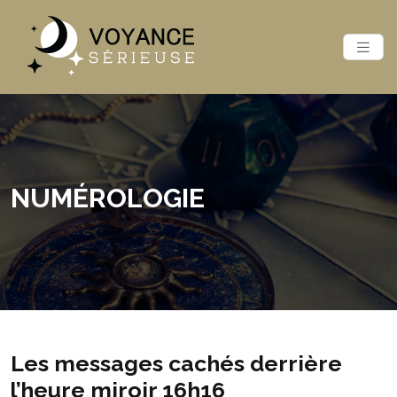
NUMÉROLOGIE
Les messages cachés derrière
l’heure miroir 16h16