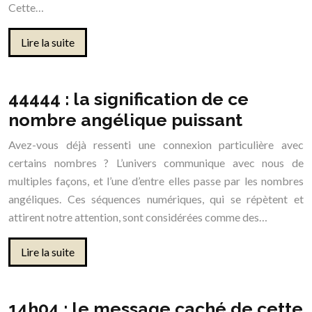
Cette…
Lire la suite
44444 : la signification de ce
nombre angélique puissant
Avez-vous déjà ressenti une connexion particulière avec
certains nombres ? L’univers communique avec nous de
multiples façons, et l’une d’entre elles passe par les nombres
angéliques. Ces séquences numériques, qui se répètent et
attirent notre attention, sont considérées comme des…
Lire la suite
14h04 : le message caché de cette