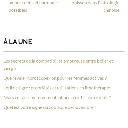
amour : défis et harmonie
poisson dans l’astrologie
possibles
chinoise
À LA UNE
Les secrets de la compatibilité amoureuse entre bélier et
vierge
Que révèle l’horoscope lion pour les femmes actives ?
L’œil de tigre : propriétés et utilisations en lithothérapie
Mars en taureau : comment influencera-t-il votre mois ?
Quel est votre signe du zodiaque de novembre ?