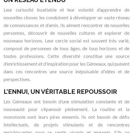
Leur curiosité insatiable et leur volonté d’apprendre de
nouvelles choses les conduisent à développer un vaste réseau
de connaissances et d’amis. Ils aiment rencontrer de nouvelles
personnes, découvrir de nouvelles cultures et explorer de
nouveaux horizons. Leur cercle social est souvent très varié,
composé de personnes de tous âges, de tous horizons et de
toutes professions. Cette diversité constitue une source
d’enrichissement et d’inspiration pour les Gémeaux, qui puisent
dans ces rencontres une source inépuisable d’idées et de
perspectives.
L’ENNUI, UN VÉRITABLE REPOUSSOIR
Les Gémeaux ont besoin d’une stimulation constante et de
nouveauté pour s’épanouir pleinement. La routine et la
monotonie sont leurs pires ennemis. Ils ont besoin de défis
intellectuels, de projets stimulants et de rencontres
enrichissantes pour se sentir vivants et engagés. S’ils se