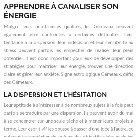
APPRENDRE À CANALISER SON
ÉNERGIE
Malgré leurs nombreuses qualités, les Gémeaux peuvent
également être confrontés à certaines difficultés. Leur
tendance à la dispersion, leur indécision et leur sensibilité au
stress peuvent parfois les empêcher de réaliser leur plein
potentiel. Il est donc important pour eux de développer des
stratégies pour maîtriser leur énergie, trouver une direction
claire et gérer leur anxiété. Signe astrologique Gémeaux, défis
des Gémeaux.
LA DISPERSION ET L’HÉSITATION
Leur aptitude à s’intéresser à de nombreux sujets à la fois peut
parfois se traduire par une dispersion. Ils peuvent avoir du mal
à se concentrer sur une seule tâche et à mener leurs projets à
terme. Leur esprit vif les pousse à passer d’une idée à l’autre, ce
qui peut les empêcher de se fixer des objectifs clairs et de les