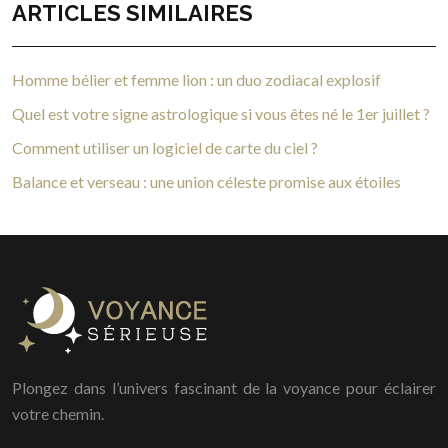
ARTICLES SIMILAIRES
Homme bélier et femme lion : un duo zodiacal explosif
Quel est votre signe astrologique si vous êtes né le 1er juillet ?
Comment utiliser un logiciel de carte du ciel ?
Balance et verseau : une union céleste promise aux étoiles
Plongez dans l’univers fascinant de la voyance pour éclairer
votre chemin.