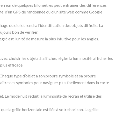
e erreur de quelques kilomètres peut entraîner des différences
hone, d’un GPS de randonnée ou d’un site web comme Google
ge du ciel et rendra l’identification des objets difficile. La
ujours bon de vérifier.
egré est l’unité de mesure la plus intuitive pour les angles.
ez choisir les objets à afficher, régler la luminosité, afficher les
plus efficace.
tc. Chaque type d’objet a son propre symbole et sa propre
nnaître ces symboles pour naviguer plus facilement dans la carte
. Le mode nuit réduit la luminosité de l’écran et utilise des
 que la grille horizontale est liée à votre horizon. La grille