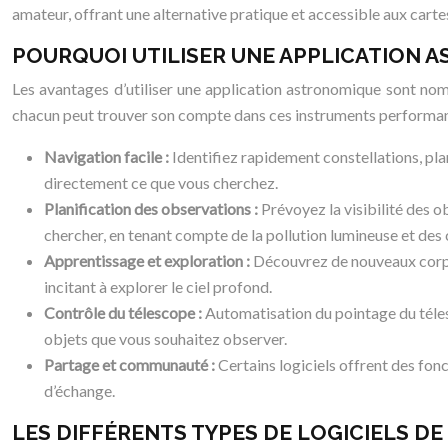
amateur, offrant une alternative pratique et accessible aux cartes 
POURQUOI UTILISER UNE APPLICATION A
Les avantages d’utiliser une application astronomique sont nom
chacun peut trouver son compte dans ces instruments performant
Navigation facile :
Identifiez rapidement constellations, pla
directement ce que vous cherchez.
Planification des observations :
Prévoyez la visibilité des o
chercher, en tenant compte de la pollution lumineuse et de
Apprentissage et exploration :
Découvrez de nouveaux corps c
incitant à explorer le ciel profond.
Contrôle du télescope :
Automatisation du pointage du téles
objets que vous souhaitez observer.
Partage et communauté :
Certains logiciels offrent des fo
d’échange.
LES DIFFÉRENTS TYPES DE LOGICIELS DE