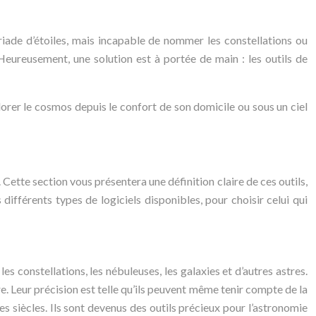
yriade d’étoiles, mais incapable de nommer les constellations ou
. Heureusement, une solution est à portée de main : les outils de
orer le cosmos depuis le confort de son domicile ou sous un ciel
 Cette section vous présentera une définition claire de ces outils,
différents types de logiciels disponibles, pour choisir celui qui
les constellations, les nébuleuses, les galaxies et d’autres astres.
rre. Leur précision est telle qu’ils peuvent même tenir compte de la
es siècles. Ils sont devenus des outils précieux pour l’astronomie