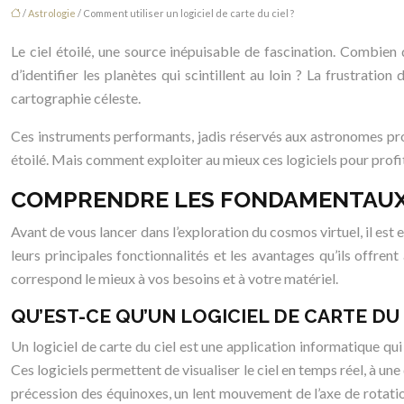
/
Astrologie
/ Comment utiliser un logiciel de carte du ciel ?
Le ciel étoilé, une source inépuisable de fascination. Combien 
d’identifier les planètes qui scintillent au loin ? La frustrati
cartographie céleste.
Ces instruments performants, jadis réservés aux astronomes prof
étoilé. Mais comment exploiter au mieux ces logiciels pour profi
COMPRENDRE LES FONDAMENTAUX D
Avant de vous lancer dans l’exploration du cosmos virtuel, il est 
leurs principales fonctionnalités et les avantages qu’ils offren
correspond le mieux à vos besoins et à votre matériel.
QU’EST-CE QU’UN LOGICIEL DE CARTE DU 
Un logiciel de carte du ciel est une application informatique qui s
Ces logiciels permettent de visualiser le ciel en temps réel, à une
précession des équinoxes, un lent mouvement de l’axe de rotation 