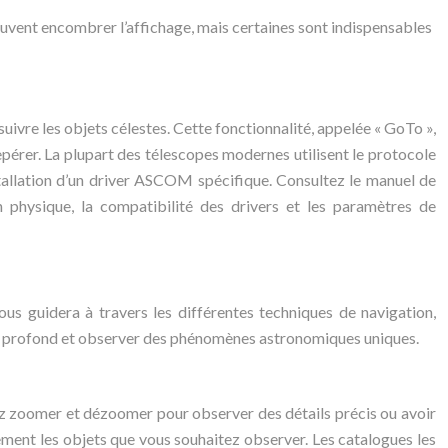
 peuvent encombrer l’affichage, mais certaines sont indispensables
uivre les objets célestes. Cette fonctionnalité, appelée « GoTo »,
repérer. La plupart des télescopes modernes utilisent le protocole
tallation d’un driver ASCOM spécifique. Consultez le manuel de
n physique, la compatibilité des drivers et les paramètres de
ous guidera à travers les différentes techniques de navigation,
e ciel profond et observer des phénomènes astronomiques uniques.
ouvez zoomer et dézoomer pour observer des détails précis ou avoir
dement les objets que vous souhaitez observer. Les catalogues les