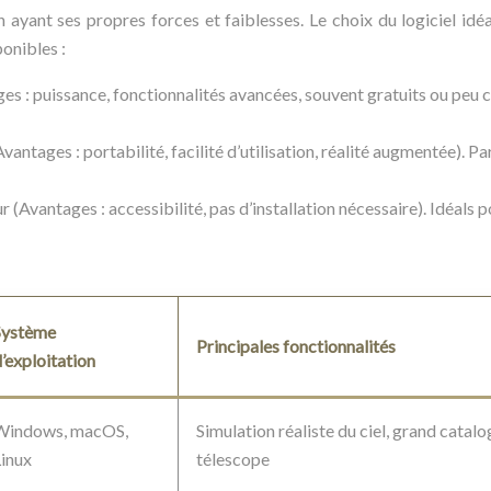
cun ayant ses propres forces et faiblesses. Le choix du logiciel i
ponibles :
ages : puissance, fonctionnalités avancées, souvent gratuits ou peu
antages : portabilité, facilité d’utilisation, réalité augmentée). Parf
 (Avantages : accessibilité, pas d’installation nécessaire). Idéals 
Système
Principales fonctionnalités
’exploitation
Windows, macOS,
Simulation réaliste du ciel, grand catalo
Linux
télescope