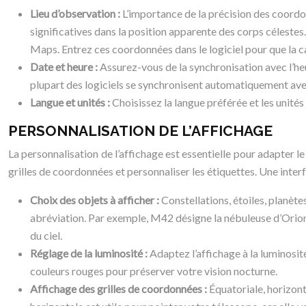
Lieu d’observation :
L’importance de la précision des coordon
significatives dans la position apparente des corps céles
Maps. Entrez ces coordonnées dans le logiciel pour que la 
Date et heure :
Assurez-vous de la synchronisation avec l’heur
plupart des logiciels se synchronisent automatiquement avec 
Langue et unités :
Choisissez la langue préférée et les unités 
PERSONNALISATION DE L’AFFICHAGE
La personnalisation de l’affichage est essentielle pour adapter le 
grilles de coordonnées et personnaliser les étiquettes. Une interfa
Choix des objets à afficher :
Constellations, étoiles, planète
abréviation. Par exemple, M42 désigne la nébuleuse d’Orion, 
du ciel.
Réglage de la luminosité :
Adaptez l’affichage à la luminosité
couleurs rouges pour préserver votre vision nocturne.
Affichage des grilles de coordonnées :
Équatoriale, horizonta