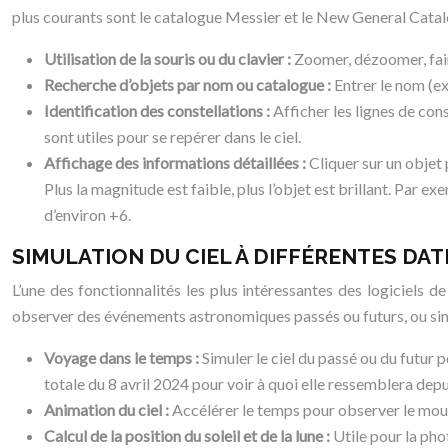
plus courants sont le catalogue Messier et le New General Cata
Utilisation de la souris ou du clavier :
Zoomer, dézoomer, faire
Recherche d’objets par nom ou catalogue :
Entrer le nom (ex
Identification des constellations :
Afficher les lignes de con
sont utiles pour se repérer dans le ciel.
Affichage des informations détaillées :
Cliquer sur un objet
Plus la magnitude est faible, plus l’objet est brillant. Par ex
d’environ +6.
SIMULATION DU CIEL À DIFFÉRENTES DAT
L’une des fonctionnalités les plus intéressantes des logiciels d
observer des événements astronomiques passés ou futurs, ou simpl
Voyage dans le temps :
Simuler le ciel du passé ou du futur 
totale du 8 avril 2024 pour voir à quoi elle ressemblera depu
Animation du ciel :
Accélérer le temps pour observer le mouv
Calcul de la position du soleil et de la lune :
Utile pour la pho