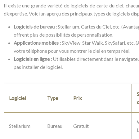
Il existe une grande variété de logiciels de carte du ciel, cha
d’expertise. Voici un aperçu des principaux types de logiciels dis
Logiciels de bureau :
Stellarium, Cartes du Ciel, etc. (Avant
offrent plus de possibilités de personnalisation.
Applications mobiles :
SkyView, Star Walk, SkySafari, etc. (Av
votre téléphone pour vous montrer le ciel en temps réel.
Logiciels en ligne :
Utilisables directement dans le navigateur
pas installer de logiciel.
Logiciel
Type
Prix
d
Stellarium
Bureau
Gratuit