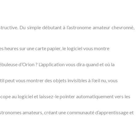
nstructive. Du simple débutant à l’astronome amateur chevronné,
s heures sur une carte papier, le logiciel vous montre
nébuleuse d’Orion ? L’application vous dira quand et où la
il peut vous montrer des objets invisibles à l’œil nu, vous
ope au logiciel et laissez-le pointer automatiquement vers les
s astronomes amateurs, créant une communauté d’apprentissage et