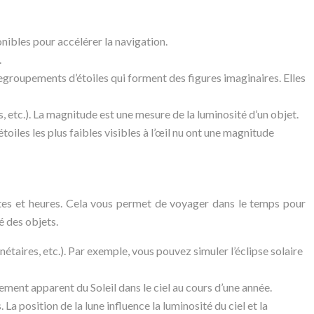
onibles pour accélérer la navigation.
.
s regroupements d’étoiles qui forment des figures imaginaires. Elles
, etc.). La magnitude est une mesure de la luminosité d’un objet.
étoiles les plus faibles visibles à l’œil nu ont une magnitude
s dates et heures. Cela vous permet de voyager dans le temps pour
é des objets.
étaires, etc.). Par exemple, vous pouvez simuler l’éclipse solaire
ent apparent du Soleil dans le ciel au cours d’une année.
a position de la lune influence la luminosité du ciel et la