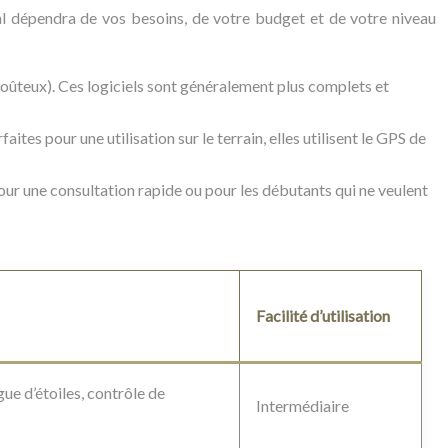
déal dépendra de vos besoins, de votre budget et de votre niveau
 coûteux). Ces logiciels sont généralement plus complets et
aites pour une utilisation sur le terrain, elles utilisent le GPS de
pour une consultation rapide ou pour les débutants qui ne veulent
Facilité d’utilisation
gue d’étoiles, contrôle de
Intermédiaire