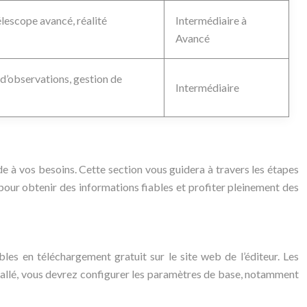
élescope avancé, réalité
Intermédiaire à
Avancé
 d’observations, gestion de
Intermédiaire
nde à vos besoins. Cette section vous guidera à travers les étapes
al pour obtenir des informations fiables et profiter pleinement des
ibles en téléchargement gratuit sur le site web de l’éditeur. Les
nstallé, vous devrez configurer les paramètres de base, notamment