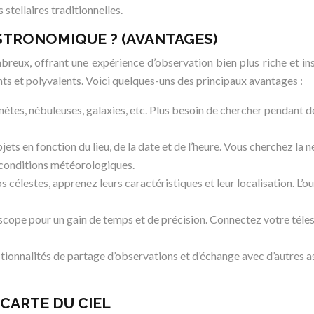
stellaires traditionnelles.
STRONOMIQUE ? (AVANTAGES)
breux, offrant une expérience d’observation bien plus riche et i
s et polyvalents. Voici quelques-uns des principaux avantages :
nètes, nébuleuses, galaxies, etc. Plus besoin de chercher pendant de
bjets en fonction du lieu, de la date et de l’heure. Vous cherchez la 
s conditions météorologiques.
élestes, apprenez leurs caractéristiques et leur localisation. L’out
cope pour un gain de temps et de précision. Connectez votre télesc
nctionnalités de partage d’observations et d’échange avec d’autre
 CARTE DU CIEL