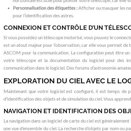
horizontale est utile pour pointer votre télescope, car elle vo
Personnalisation des étiquettes :
Afficher ou masquer les nom
pour l’identification des astres.
CONNEXION ET CONTRÔLE D’UN TÉLESCOP
Si vous possédez un télescope motorisé, vous pouvez le connecter 
est un atout majeur pour l’observation, car elle vous permet de t
ASCOM pour la communication. La configuration peut être un pe
votre télescope et la documentation du logiciel pour des ins
communication dans le logiciel. Des forums d’astronomie amate
EXPLORATION DU CIEL AVEC LE LOG
Maintenant que votre logiciel est configuré, il est temps de p
d’identification des objets et de simulation du ciel. Vous appren
NAVIGATION ET IDENTIFICATION DES OBJ
La navigation dans un logiciel de carte du ciel est généralement 
une vue d’ensemble du ciel. La recherche d’objets par nom ou par