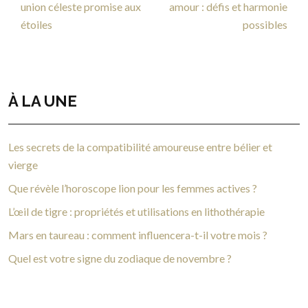
union céleste promise aux
amour : défis et harmonie
étoiles
possibles
À LA UNE
Les secrets de la compatibilité amoureuse entre bélier et
vierge
Que révèle l’horoscope lion pour les femmes actives ?
L’œil de tigre : propriétés et utilisations en lithothérapie
Mars en taureau : comment influencera-t-il votre mois ?
Quel est votre signe du zodiaque de novembre ?