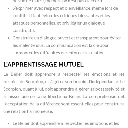
de vue de l’autre, même si on n’est pas d’accord.
S’exprimer avec respect et bienveillance, même lors de
conflits. Il faut éviter les critiques blessantes et les
attaques personnelles, et privilégier un dialogue
constructif.
Construire un dialogue ouvert et transparent pour éviter
les malentendus. La communication est la clé pour
surmonter les difficultés et renforcer la relation.
L’APPRENTISSAGE MUTUEL
Le Bélier doit apprendre à respecter les émotions et les
besoins du Scorpion, et à gérer son besoin d’indépendance. Le
Scorpion, quant à lui, doit apprendre à gérer sa possessivité et
à laisser une certaine liberté au Bélier. La compréhension et
l’acceptation de la différence sont essentielles pour construire
une relation harmonieuse.
Le Bélier doit apprendre à respecter les émotions et les