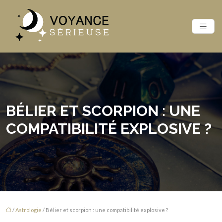
BÉLIER ET SCORPION : UNE
COMPATIBILITÉ EXPLOSIVE ?
/
Astrologie
/ Bélier et scorpion : une compatibilité explosive ?