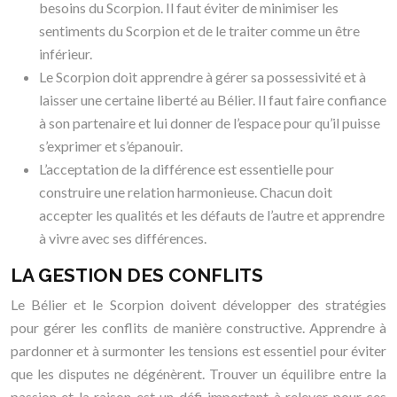
besoins du Scorpion. Il faut éviter de minimiser les
sentiments du Scorpion et de le traiter comme un être
inférieur.
Le Scorpion doit apprendre à gérer sa possessivité et à
laisser une certaine liberté au Bélier. Il faut faire confiance
à son partenaire et lui donner de l’espace pour qu’il puisse
s’exprimer et s’épanouir.
L’acceptation de la différence est essentielle pour
construire une relation harmonieuse. Chacun doit
accepter les qualités et les défauts de l’autre et apprendre
à vivre avec ses différences.
LA GESTION DES CONFLITS
Le Bélier et le Scorpion doivent développer des stratégies
pour gérer les conflits de manière constructive. Apprendre à
pardonner et à surmonter les tensions est essentiel pour éviter
que les disputes ne dégénèrent. Trouver un équilibre entre la
passion et la raison est un défi important à relever pour ces