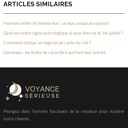
ARTICLES SIMILAIRES
Homme bélier et femme lion : un duo zodiacal explosif
Quel est votre signe astrologique si vous êtes né le 1er juillet ?
Comment utiliser un logiciel de carte du ciel ?
Gémeaux : les traits de caractère qui font leur unicité
Plongez dans l’univers fascinant de la voyance pour éclairer
votre chemin.