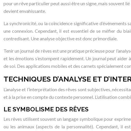
pour un rêve particulier peut aussi être un signe, mais souvent l
devient envahissante.
La synchronicité, ou la coïncidence significative d’événements sa
une connexion. Cependant, il est essentiel de se méfier du bia
contredisant. Une analyse objective est donc primordiale.
Tenir un journal de rêves est une pratique précieuse pour l’analyse
et les émotions s’estompent rapidement. Un journal peut aider à
de soi. Des applications mobiles et des carnets spécialement conç
TECHNIQUES D’ANALYSE ET D’INTE
L’analyse et l’interprétation des rêves sont subjectives, nécessi
et à la prise en compte du contexte personnel. L’utilisation combi
LE SYMBOLISME DES RÊVES
Les rêves utilisent souvent un langage symbolique pour exprime
ou les animaux (aspects de la personnalité). Cependant, il es