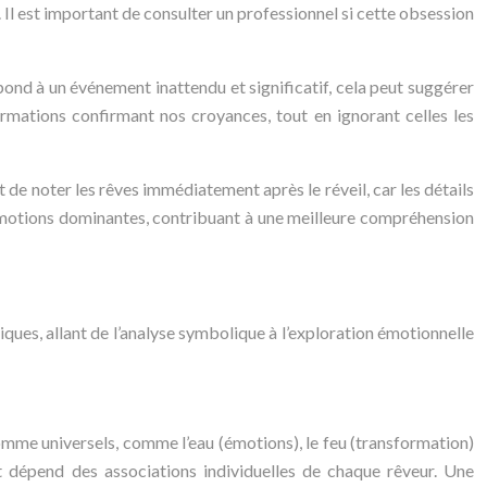
 Il est important de consulter un professionnel si cette obsession
spond à un événement inattendu et significatif, cela peut suggérer
ormations confirmant nos croyances, tout en ignorant celles les
nt de noter les rêves immédiatement après le réveil, car les détails
s émotions dominantes, contribuant à une meilleure compréhension
iques, allant de l’analyse symbolique à l’exploration émotionnelle
mme universels, comme l’eau (émotions), le feu (transformation)
et dépend des associations individuelles de chaque rêveur. Une