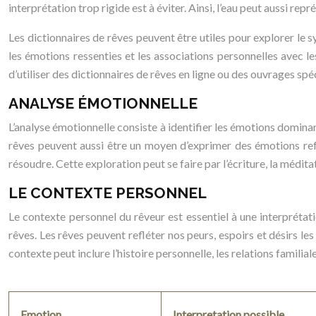
interprétation trop rigide est à éviter. Ainsi, l’eau peut aussi repré
Les dictionnaires de rêves peuvent être utiles pour explorer le s
les émotions ressenties et les associations personnelles avec le
d’utiliser des dictionnaires de rêves en ligne ou des ouvrages spé
ANALYSE ÉMOTIONNELLE
L’analyse émotionnelle consiste à identifier les émotions dominantes
rêves peuvent aussi être un moyen d’exprimer des émotions ref
résoudre. Cette exploration peut se faire par l’écriture, la médita
LE CONTEXTE PERSONNEL
Le contexte personnel du rêveur est essentiel à une interprétatio
rêves. Les rêves peuvent refléter nos peurs, espoirs et désirs les
contexte peut inclure l’histoire personnelle, les relations familia
Emotion
Interpretation possible