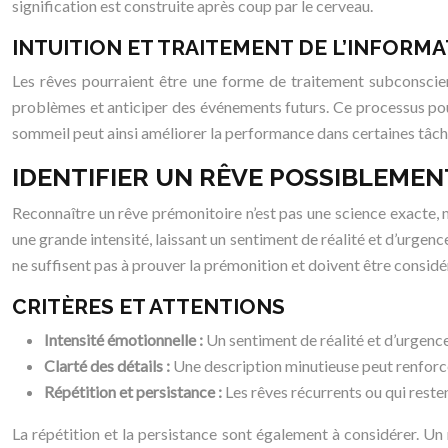
signification est construite après coup par le cerveau.
INTUITION ET TRAITEMENT DE L’INFORM
Les rêves pourraient être une forme de traitement subconscien
problèmes et anticiper des événements futurs. Ce processus pour
sommeil peut ainsi améliorer la performance dans certaines tâche
IDENTIFIER UN RÊVE POSSIBLEME
Reconnaître un rêve prémonitoire n’est pas une science exacte, m
une grande intensité, laissant un sentiment de réalité et d’urgenc
ne suffisent pas à prouver la prémonition et doivent être consid
CRITÈRES ET ATTENTIONS
Intensité émotionnelle :
Un sentiment de réalité et d’urgen
Clarté des détails :
Une description minutieuse peut renforcer
Répétition et persistance :
Les rêves récurrents ou qui reste
La répétition et la persistance sont également à considérer. Un