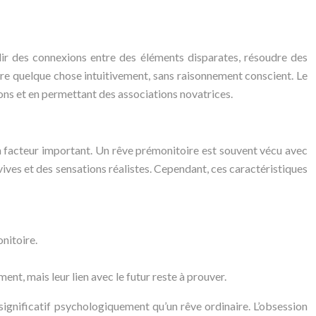
lir des connexions entre des éléments disparates, résoudre des
dre quelque chose intuitivement, sans raisonnement conscient. Le
ons et en permettant des associations novatrices.
 un facteur important. Un rêve prémonitoire est souvent vécu avec
 vives et des sensations réalistes. Cependant, ces caractéristiques
nitoire.
t, mais leur lien avec le futur reste à prouver.
significatif psychologiquement qu’un rêve ordinaire. L’obsession