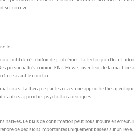
t sur un rêve.
nelle.
 comme outil de résolution de problèmes. La technique d’incubation
. Des personnalités comme Elias Howe, inventeur de la machine à
criture avant le coucher.
traumatismes. La thérapie par les rêves, une approche thérapeutique
ment d’autres approches psychothérapeutiques.
ns hâtives. Le biais de confirmation peut nous induire en erreur. Il
 prendre de décisions importantes uniquement basées sur un rêve.