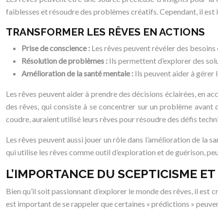
faiblesses et résoudre des problèmes créatifs. Cependant, il est
TRANSFORMER LES RÊVES EN ACTIONS
Prise de conscience :
Les rêves peuvent révéler des besoins 
Résolution de problèmes :
Ils permettent d’explorer des sol
Amélioration de la santé mentale :
Ils peuvent aider à gérer 
Les rêves peuvent aider à prendre des décisions éclairées, en acc
des rêves, qui consiste à se concentrer sur un problème avant 
coudre, auraient utilisé leurs rêves pour résoudre des défis techni
Les rêves peuvent aussi jouer un rôle dans l’amélioration de la sa
qui utilise les rêves comme outil d’exploration et de guérison, 
L’IMPORTANCE DU SCEPTICISME ET 
Bien qu’il soit passionnant d’explorer le monde des rêves, il est c
est important de se rappeler que certaines « prédictions » peuv