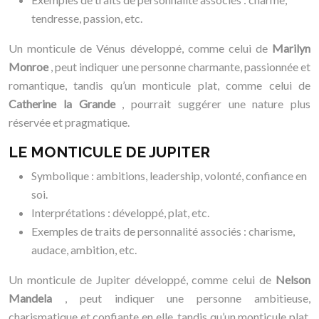
tendresse, passion, etc.
Un monticule de Vénus développé, comme celui de
Marilyn
Monroe
, peut indiquer une personne charmante, passionnée et
romantique, tandis qu’un monticule plat, comme celui de
Catherine la Grande
, pourrait suggérer une nature plus
réservée et pragmatique.
LE MONTICULE DE JUPITER
Symbolique : ambitions, leadership, volonté, confiance en
soi.
Interprétations : développé, plat, etc.
Exemples de traits de personnalité associés : charisme,
audace, ambition, etc.
Un monticule de Jupiter développé, comme celui de
Nelson
Mandela
, peut indiquer une personne ambitieuse,
charismatique et confiante en elle, tandis qu’un monticule plat,