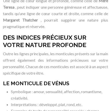
Une ligne de cœur longue et profonde, comme celle de
Mère
Teresa
, peut indiquer une personne généreuse et affectueuse,
tandis qu’une ligne de cœur courte et droite, comme celle de
Margaret Thatcher
, pourrait suggérer une nature plus
pragmatique et réservée.
DES INDICES PRÉCIEUX SUR
VOTRE NATURE PROFONDE
Outre les lignes principales, les monticules présents sur la main
offrent également des informations précieuses sur votre
personnalité. Chacun de ces monticules est associé à un aspect
spécifique de votre être.
LE MONTICULE DE VÉNUS
Symbolique : amour, sensualité, affection, romantisme,
créativité.
Interprétations : développé, plat, rond, etc.
Exemples de traits de personnalité associés : charme,