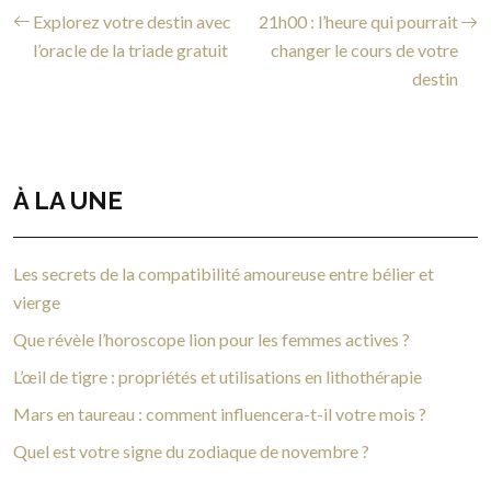
Explorez votre destin avec
21h00 : l’heure qui pourrait
l’oracle de la triade gratuit
changer le cours de votre
destin
À LA UNE
Les secrets de la compatibilité amoureuse entre bélier et
vierge
Que révèle l’horoscope lion pour les femmes actives ?
L’œil de tigre : propriétés et utilisations en lithothérapie
Mars en taureau : comment influencera-t-il votre mois ?
Quel est votre signe du zodiaque de novembre ?