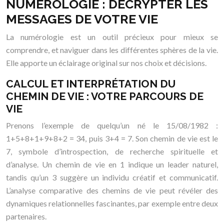
NUMÉROLOGIE : DÉCRYPTER LES
MESSAGES DE VOTRE VIE
La numérologie est un outil précieux pour mieux se
comprendre, et naviguer dans les différentes sphères de la vie.
Elle apporte un éclairage original sur nos choix et décisions.
CALCUL ET INTERPRÉTATION DU
CHEMIN DE VIE : VOTRE PARCOURS DE
VIE
Prenons l’exemple de quelqu’un né le 15/08/1982 :
1+5+8+1+9+8+2 = 34, puis 3+4 = 7. Son chemin de vie est le
7, symbole d’introspection, de recherche spirituelle et
d’analyse. Un chemin de vie en 1 indique un leader naturel,
tandis qu’un 3 suggère un individu créatif et communicatif.
L’analyse comparative des chemins de vie peut révéler des
dynamiques relationnelles fascinantes, par exemple entre deux
partenaires.