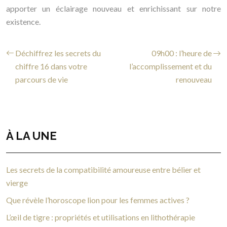
apporter un éclairage nouveau et enrichissant sur notre
existence.
Déchiffrez les secrets du
09h00 : l’heure de
chiffre 16 dans votre
l’accomplissement et du
parcours de vie
renouveau
À LA UNE
Les secrets de la compatibilité amoureuse entre bélier et
vierge
Que révèle l’horoscope lion pour les femmes actives ?
L’œil de tigre : propriétés et utilisations en lithothérapie