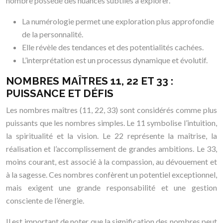
nombre possède des nuances subtiles à explorer.
La numérologie permet une exploration plus approfondie
de la personnalité.
Elle révèle des tendances et des potentialités cachées.
L’interprétation est un processus dynamique et évolutif.
NOMBRES MAÎTRES 11, 22 ET 33 :
PUISSANCE ET DÉFIS
Les nombres maîtres (11, 22, 33) sont considérés comme plus
puissants que les nombres simples. Le 11 symbolise l’intuition,
la spiritualité et la vision. Le 22 représente la maîtrise, la
réalisation et l’accomplissement de grandes ambitions. Le 33,
moins courant, est associé à la compassion, au dévouement et
à la sagesse. Ces nombres confèrent un potentiel exceptionnel,
mais exigent une grande responsabilité et une gestion
consciente de l’énergie.
Il est important de noter que la signification des nombres peut