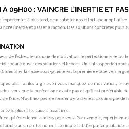
09H00 : VAINCRE L’INERTIE ET PAS
s importantes à plus tard, peut saboter nos efforts pour optimiser 
aincre l’inertie et passer à l’action. Des solutions concrètes pour
TINATION
peur de l’échec, le manque de motivation, le perfectionnisme ou la
ciale pour trouver des solutions efficaces. Une introspection pour
. Identifier la cause sous-jacente est la première étape vers la gué
étapes plus faciles à gérer. Si vous manquez de motivation, essa
elez-vous que la perfection n’existe pas et qu’il est préférable de
e l’aide. N’oubliez pas, demander de l’aide n’est pas un signe de f
inez le plus et les causes associées.
ir ce qui fonctionne le mieux pour vous. Par exemple, expérimente
famille ou un professionnel. Le simple fait d’en parler peut aider à 