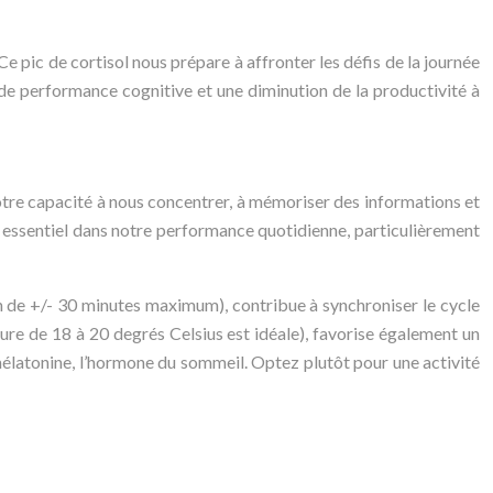
Ce pic de cortisol nous prépare à affronter les défis de la journée
 de performance cognitive et une diminution de la productivité à
otre capacité à nous concentrer, à mémoriser des informations et
t essentiel dans notre performance quotidienne, particulièrement
n de +/- 30 minutes maximum), contribue à synchroniser le cycle
ure de 18 à 20 degrés Celsius est idéale), favorise également un
 mélatonine, l’hormone du sommeil. Optez plutôt pour une activité