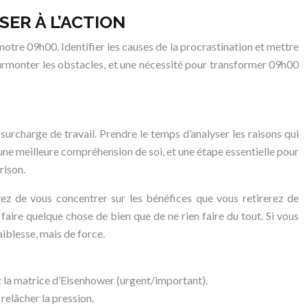
SER À L’ACTION
notre 09h00. Identifier les causes de la procrastination et mettre
 surmonter les obstacles, et une nécessité pour transformer 09h00
 surcharge de travail. Prendre le temps d’analyser les raisons qui
 une meilleure compréhension de soi, et une étape essentielle pour
rison.
yez de vous concentrer sur les bénéfices que vous retirerez de
 faire quelque chose de bien que de ne rien faire du tout. Si vous
aiblesse, mais de force.
z la matrice d’Eisenhower (urgent/important).
relâcher la pression.