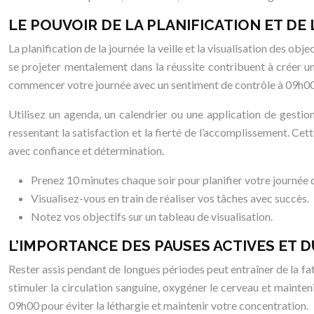
LE POUVOIR DE LA PLANIFICATION ET DE 
La planification de la journée la veille et la visualisation des ob
se projeter mentalement dans la réussite contribuent à créer un
commencer votre journée avec un sentiment de contrôle à 09h00
Utilisez un agenda, un calendrier ou une application de gestion
ressentant la satisfaction et la fierté de l’accomplissement. Ce
avec confiance et détermination.
Prenez 10 minutes chaque soir pour planifier votre journée 
Visualisez-vous en train de réaliser vos tâches avec succès.
Notez vos objectifs sur un tableau de visualisation.
L’IMPORTANCE DES PAUSES ACTIVES ET
Rester assis pendant de longues périodes peut entraîner de la fat
stimuler la circulation sanguine, oxygéner le cerveau et mainteni
09h00 pour éviter la léthargie et maintenir votre concentration.