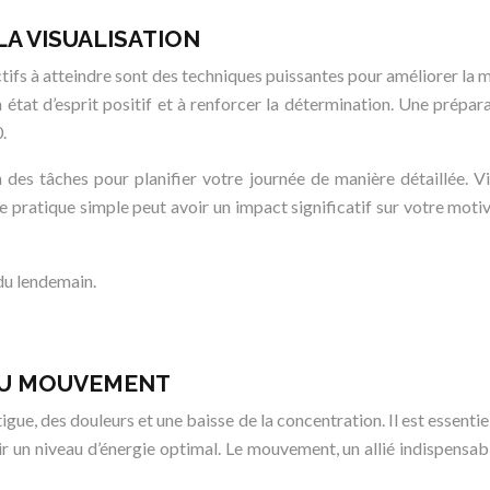
LA VISUALISATION
jectifs à atteindre sont des techniques puissantes pour améliorer la
 état d’esprit positif et à renforcer la détermination. Une prépar
.
 des tâches pour planifier votre journée de manière détaillée. Vi
tte pratique simple peut avoir un impact significatif sur votre mo
du lendemain.
 DU MOUVEMENT
igue, des douleurs et une baisse de la concentration. Il est essent
r un niveau d’énergie optimal. Le mouvement, un allié indispensabl