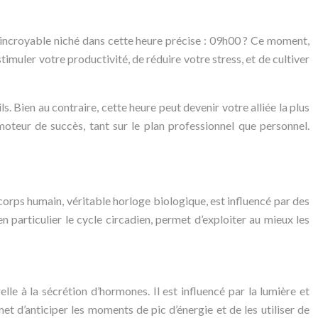
el incroyable niché dans cette heure précise : 09h00 ? Ce moment,
imuler votre productivité, de réduire votre stress, et de cultiver
. Bien au contraire, cette heure peut devenir votre alliée la plus
teur de succès, tant sur le plan professionnel que personnel.
orps humain, véritable horloge biologique, est influencé par des
 particulier le cycle circadien, permet d’exploiter au mieux les
le à la sécrétion d’hormones. Il est influencé par la lumière et
et d’anticiper les moments de pic d’énergie et de les utiliser de