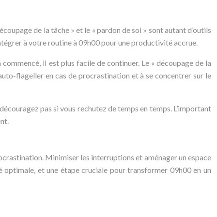
découpage de la tâche » et le « pardon de soi » sont autant d’outils
 intégrer à votre routine à 09h00 pour une productivité accrue.
a commencé, il est plus facile de continuer. Le « découpage de la
’auto-flageller en cas de procrastination et à se concentrer sur le
s découragez pas si vous rechutez de temps en temps. L’important
nt.
procrastination. Minimiser les interruptions et aménager un espace
ité optimale, et une étape cruciale pour transformer 09h00 en un