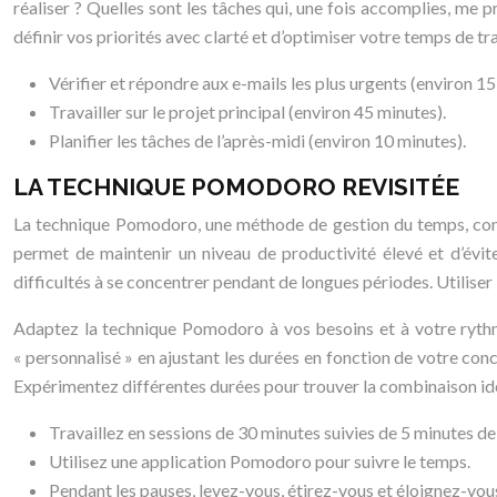
réaliser ? Quelles sont les tâches qui, une fois accomplies, me
définir vos priorités avec clarté et d’optimiser votre temps de tr
Vérifier et répondre aux e-mails les plus urgents (environ 15
Travailler sur le projet principal (environ 45 minutes).
Planifier les tâches de l’après-midi (environ 10 minutes).
LA TECHNIQUE POMODORO REVISITÉE
La technique Pomodoro, une méthode de gestion du temps, consis
permet de maintenir un niveau de productivité élevé et d’évit
difficultés à se concentrer pendant de longues périodes. Utilis
Adaptez la technique Pomodoro à vos besoins et à votre ryth
« personnalisé » en ajustant les durées en fonction de votre con
Expérimentez différentes durées pour trouver la combinaison id
Travaillez en sessions de 30 minutes suivies de 5 minutes de
Utilisez une application Pomodoro pour suivre le temps.
Pendant les pauses, levez-vous, étirez-vous et éloignez-vou