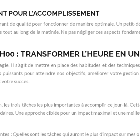
NT POUR L’ACCOMPLISSEMENT
ant de qualité pour fonctionner de manière optimale. Un petit-déj
es tout au long de la matinée. Ne pas négliger ces aspects fondam
9H00 : TRANSFORMER L’HEURE EN U
ie. Il s’agit de mettre en place des habitudes et des techniques 
rs puissants pour atteindre nos objectifs, améliorer votre gestio
 votre succès.
n, les trois tâches les plus importantes à accomplir ce jour-là. C
condaires. Une approche ciblée pour un impact maximal et une meille
antes : Quelles sont les tâches qui auront le plus d’impact sur mes o