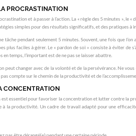
LA PROCRASTINATION
crastination et à passer à l’action. La « règle des 5 minutes », le « 
ratégies simples pour des résultats significatifs, et des pratiques à
 une tâche pendant seulement 5 minutes. Souvent, une fois que l’on 
s plus faciles à gérer. Le « pardon de soi » consiste à éviter de s
en temps, l’important est de ne pas se laisser abattre.
on peut changer avec de la volonté et de la persévérance. Ne vou
 pas compte sur le chemin de la productivité et de l’accomplisseme
LA CONCENTRATION
est essentiel pour favoriser la concentration et lutter contre la 
le à la productivité. Un cadre de travail adapté pour une efficac
ez pas être dérangé(e) pendant une certaine période.