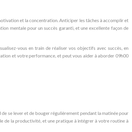
 motivation et la concentration. Anticiper les tâches à accomplir et
ation mentale pour un succès garanti, et une excellente façon de
sualisez-vous en train de réaliser vos objectifs avec succès, en
tivation et votre performance, et peut vous aider à aborder 09h00
iel de se lever et de bouger régulièrement pendant la matinée pour
e de la productivité, et une pratique à intégrer à votre routine à