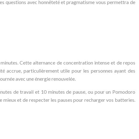
 à ces questions avec honnêteté et pragmatisme vous permettra de
 minutes. Cette alternance de concentration intense et de repos
té accrue, particulièrement utile pour les personnes ayant des
journée avec une énergie renouvelée.
nutes de travail et 10 minutes de pause, ou pour un Pomodoro
le mieux et de respecter les pauses pour recharger vos batteries.