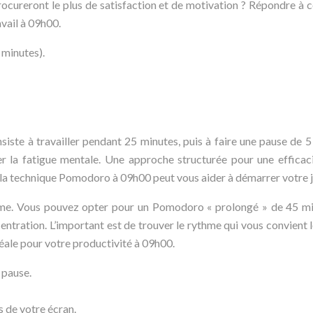
 procureront le plus de satisfaction et de motivation ? Répondre
avail à 09h00.
 minutes).
te à travailler pendant 25 minutes, puis à faire une pause de 5
er la fatigue mentale. Une approche structurée pour une efficaci
er la technique Pomodoro à 09h00 peut vous aider à démarrer votre 
me. Vous pouvez opter pour un Pomodoro « prolongé » de 45 mi
centration. L’important est de trouver le rythme qui vous convient 
éale pour votre productivité à 09h00.
 pause.
s de votre écran.