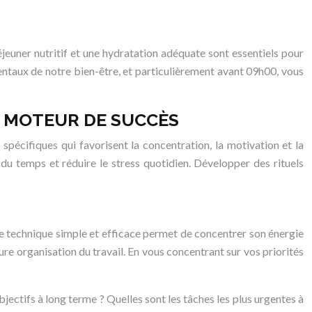
euner nutritif et une hydratation adéquate sont essentiels pour
entaux de notre bien-être, et particulièrement avant 09h00, vous
N MOTEUR DE SUCCÈS
spécifiques qui favorisent la concentration, la motivation et la
n du temps et réduire le stress quotidien. Développer des rituels
ette technique simple et efficace permet de concentrer son énergie
ure organisation du travail. En vous concentrant sur vos priorités
bjectifs à long terme ? Quelles sont les tâches les plus urgentes à