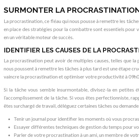
SURMONTER LA PROCRASTINATION À 
La procrastination, ce fléau qui nous pousse à remettre les tâche
en place des stratégies pour la combattre sont essentiels pour v
en un véritable moteur de succès.
IDENTIFIER LES CAUSES DE LA PROCRAS
La procrastination peut avoir de multiples causes, telles que la 
nous poussent à remettre les tâches à plus tard est une étape cru
vaincre la procrastination et optimiser votre productivité à 09h00
Si la tâche vous semble insurmontable, divisez-la en petites 
l’accomplissement de la tâche. Si vous êtes perfectionniste, rapp
êtes surchargé de travail, déléguez certaines tâches ou demandez d
Tenir un journal pour identifier les moments où vous procrast
Essayer différentes techniques de gestion du temps pour vo
Parler de votre procrastination à un ami, un membre de votre 