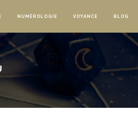
E
NUMÉROLOGIE
VOYANCE
BLOG
U