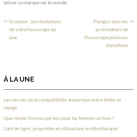
laisser sa marque sur le monde.
Scorpion : les révélations
Plongez dans les
de votre horoscope du
profondeurs de
jour
l’horoscope poissons
d’asiaflash
À LA UNE
Les secrets de la compatibilité amoureuse entre bélier et
vierge
Que révèle l’horoscope lion pour les femmes actives ?
L’œil de tigre : propriétés et utilisations en lithothérapie