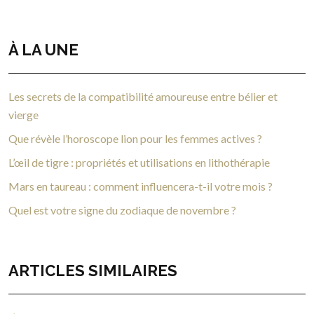
À LA UNE
Les secrets de la compatibilité amoureuse entre bélier et
vierge
Que révèle l’horoscope lion pour les femmes actives ?
L’œil de tigre : propriétés et utilisations en lithothérapie
Mars en taureau : comment influencera-t-il votre mois ?
Quel est votre signe du zodiaque de novembre ?
ARTICLES SIMILAIRES