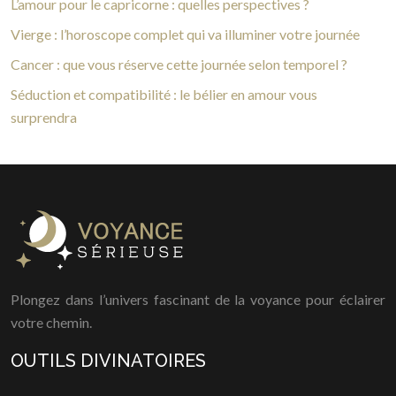
L’amour pour le capricorne : quelles perspectives ?
Vierge : l’horoscope complet qui va illuminer votre journée
Cancer : que vous réserve cette journée selon temporel ?
Séduction et compatibilité : le bélier en amour vous
surprendra
Plongez dans l’univers fascinant de la voyance pour éclairer
votre chemin.
OUTILS DIVINATOIRES