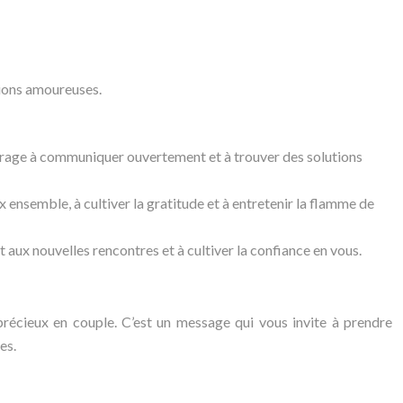
tions amoureuses.
courage à communiquer ouvertement et à trouver des solutions
ensemble, à cultiver la gratitude et à entretenir la flamme de
t aux nouvelles rencontres et à cultiver la confiance en vous.
précieux en couple. C’est un message qui vous invite à prendre
es.