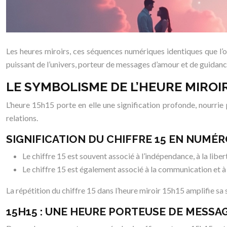
Les heures miroirs, ces séquences numériques identiques que l’
puissant de l’univers, porteur de messages d’amour et de guidanc
LE SYMBOLISME DE L’HEURE MIROI
L’heure 15h15 porte en elle une signification profonde, nourrie 
relations.
SIGNIFICATION DU CHIFFRE 15 EN NUMÉ
Le chiffre 15 est souvent associé à l’indépendance, à la libert
Le chiffre 15 est également associé à la communication et à l’
La répétition du chiffre 15 dans l’heure miroir 15h15 amplifie sa 
15H15 : UNE HEURE PORTEUSE DE MESSAG