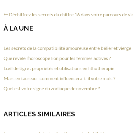
Déchiffrez les secrets du chiffre 16 dans votre parcours de vi
À LA UNE
Les secrets de la compatibilité amoureuse entre bélier et vierge
Que révèle l’horoscope lion pour les femmes actives ?
L’œil de tigre : propriétés et utilisations en lithothérapie
Mars en taureau : comment influencera-t-il votre mois ?
Quel est votre signe du zodiaque de novembre ?
ARTICLES SIMILAIRES