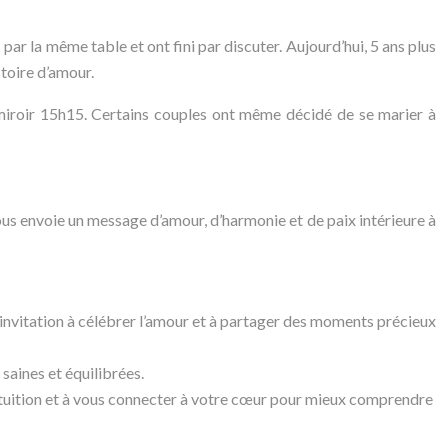
par la même table et ont fini par discuter. Aujourd’hui, 5 ans plus
stoire d’amour.
miroir 15h15. Certains couples ont même décidé de se marier à
us envoie un message d’amour, d’harmonie et de paix intérieure à
ne invitation à célébrer l’amour et à partager des moments précieux
 saines et équilibrées.
 intuition et à vous connecter à votre cœur pour mieux comprendre