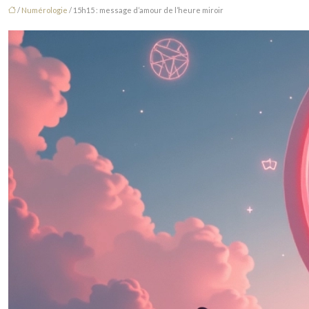
/
Numérologie
/ 15h15 : message d’amour de l’heure miroir