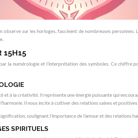
on observe sur les horloges, fascinent de nombreuses personnes. L
e.
R 15H15
par la numérologie et l’interprétation des symboles. Ce chiffre por
ROLOGIE
é et à la créativité. Il représente une énergie puissante qui encourag
harmonie. Il nous incite à cultiver des relations saines et positives
signification, soulignant l’importance de l’amour et des relations h
ES SPIRITUELS