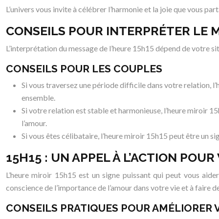
L’univers vous invite à célébrer l’harmonie et la joie que vous pa
CONSEILS POUR INTERPRÉTER LE M
L’interprétation du message de l’heure 15h15 dépend de votre si
CONSEILS POUR LES COUPLES
Si vous traversez une période difficile dans votre relation
ensemble.
Si votre relation est stable et harmonieuse, l’heure miroir
l’amour.
Si vous êtes célibataire, l’heure miroir 15h15 peut être un s
15H15 : UN APPEL À L’ACTION POU
L’heure miroir 15h15 est un signe puissant qui peut vous aide
conscience de l’importance de l’amour dans votre vie et à faire d
CONSEILS PRATIQUES POUR AMÉLIORER 