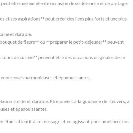
 peut être une excellente occasion de se détendre et de partager
t ses aspirations** peut créer des liens plus forts et une plus
aine et durable.
n bouquet de fleurs** ou **préparer le petit-déjeuner** peuvent
cours de cuisine** peuvent être des occasions originales de se
ns amoureuses harmonieuses et épanouissantes.
lation solide et durable. Être ouvert à la guidance de l’univers, à
euses et épanouissantes.
 En étant attentif à ce message et en agissant pour améliorer nos