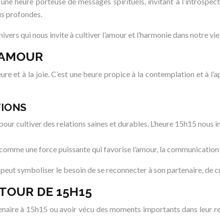
heure porteuse de messages spirituels, invitant à l’introspectio
us profondes.
vers qui nous invite à cultiver l’amour et l’harmonie dans notre vie
L’AMOUR
re et à la joie. C’est une heure propice à la contemplation et à l’a
TIONS
 pour cultiver des relations saines et durables. L’heure 15h15 nous i
comme une force puissante qui favorise l’amour, la communication
 peut symboliser le besoin de se reconnecter à son partenaire, de 
TOUR DE 15H15
aire à 15h15 ou avoir vécu des moments importants dans leur rela