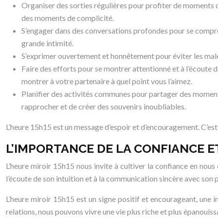
Organiser des sorties régulières pour profiter de moments d
des moments de complicité.
S’engager dans des conversations profondes pour se comprend
grande intimité.
S’exprimer ouvertement et honnêtement pour éviter les malent
Faire des efforts pour se montrer attentionné et à l’écoute 
montrer à votre partenaire à quel point vous l’aimez.
Planifier des activités communes pour partager des moments
rapprocher et de créer des souvenirs inoubliables.
L’heure 15h15 est un message d’espoir et d’encouragement. C’est 
L’IMPORTANCE DE LA CONFIANCE E
L’heure miroir 15h15 nous invite à cultiver la confiance en nous e
l’écoute de son intuition et à la communication sincère avec son
L’heure miroir 15h15 est un signe positif et encourageant, une i
relations, nous pouvons vivre une vie plus riche et plus épanouiss