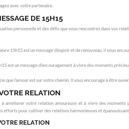
rtagez avec votre partenaire.
ESSAGE DE 15H15
tuation personnelle et des défis que vous rencontrez dans vos rela
, l’heure 15h15 est un message d’espoir et de renouveau. Il vous en
 15h15 est un message d’encouragement à vivre des moments précieux 
igne que l’amour est sur votre chemin. Il vous encourage à être ouver
R VOTRE RELATION
r à améliorer votre relation amoureuse et à vivre des moments 
es efforts pour cultiver des relations harmonieuses et épanouissant
VOTRE RELATION