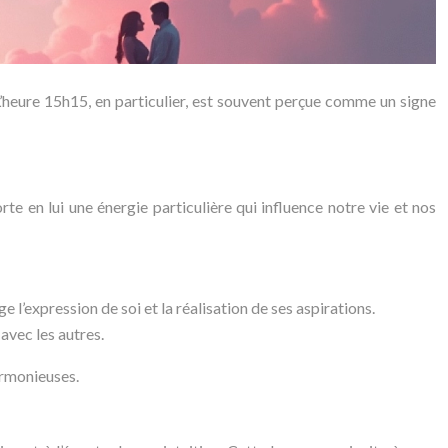
’heure 15h15, en particulier, est souvent perçue comme un signe
te en lui une énergie particulière qui influence notre vie et nos
e l’expression de soi et la réalisation de ses aspirations.
 avec les autres.
armonieuses.