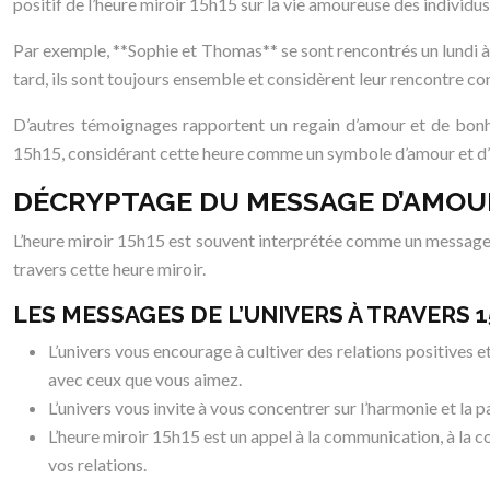
positif de l’heure miroir 15h15 sur la vie amoureuse des individus
Par exemple, **Sophie et Thomas** se sont rencontrés un lundi à 15
tard, ils sont toujours ensemble et considèrent leur rencontre co
D’autres témoignages rapportent un regain d’amour et de bonh
15h15, considérant cette heure comme un symbole d’amour et d
DÉCRYPTAGE DU MESSAGE D’AMOUR
L’heure miroir 15h15 est souvent interprétée comme un message d
travers cette heure miroir.
LES MESSAGES DE L’UNIVERS À TRAVERS 
L’univers vous encourage à cultiver des relations positives e
avec ceux que vous aimez.
L’univers vous invite à vous concentrer sur l’harmonie et la pa
L’heure miroir 15h15 est un appel à la communication, à la 
vos relations.