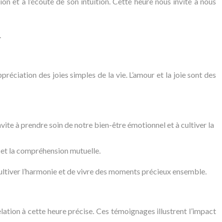
n et à l’écoute de son intuition. Cette heure nous invite à nous
.
ppréciation des joies simples de la vie. L’amour et la joie sont des
nvite à prendre soin de notre bien-être émotionnel et à cultiver la
 et la compréhension mutuelle.
cultiver l’harmonie et de vivre des moments précieux ensemble.
tion à cette heure précise. Ces témoignages illustrent l’impact