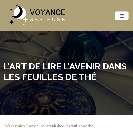
L’ART DE LIRE L’AVENIR DANS
LES FEUILLES DE THÉ
/
Divination
/ L’art de lire l’avenir dans les feuilles de thé