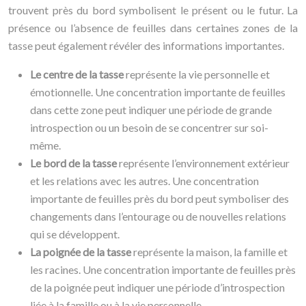
trouvent près du bord symbolisent le présent ou le futur. La
présence ou l’absence de feuilles dans certaines zones de la
tasse peut également révéler des informations importantes.
Le centre de la tasse
représente la vie personnelle et
émotionnelle. Une concentration importante de feuilles
dans cette zone peut indiquer une période de grande
introspection ou un besoin de se concentrer sur soi-
même.
Le bord de la tasse
représente l’environnement extérieur
et les relations avec les autres. Une concentration
importante de feuilles près du bord peut symboliser des
changements dans l’entourage ou de nouvelles relations
qui se développent.
La poignée de la tasse
représente la maison, la famille et
les racines. Une concentration importante de feuilles près
de la poignée peut indiquer une période d’introspection
liée à la famille ou à la vie personnelle.