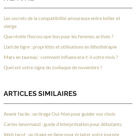
Les secrets de la compatibilité amoureuse entre bélier et
vierge
Que révèle l’horoscope lion pour les femmes actives ?
L’œil de tigre : propriétés et utilisations en lithothérapie
Mars en taureau : comment influencera-t-il votre mois ?
Quel est votre signe du zodiaque de novembre ?
ARTICLES SIMILAIRES
Avenir facile : un tirage Oui-Non pour guider vos choix
Cartes lenormand : guide d’interprétation pour débutants
Web tarot : un tirage en ligne pour éclairer votre journée