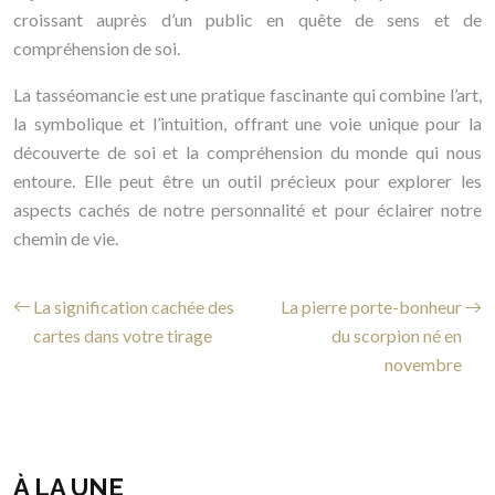
croissant auprès d’un public en quête de sens et de
compréhension de soi.
La tasséomancie est une pratique fascinante qui combine l’art,
la symbolique et l’intuition, offrant une voie unique pour la
découverte de soi et la compréhension du monde qui nous
entoure. Elle peut être un outil précieux pour explorer les
aspects cachés de notre personnalité et pour éclairer notre
chemin de vie.
La signification cachée des
La pierre porte-bonheur
cartes dans votre tirage
du scorpion né en
novembre
À LA UNE