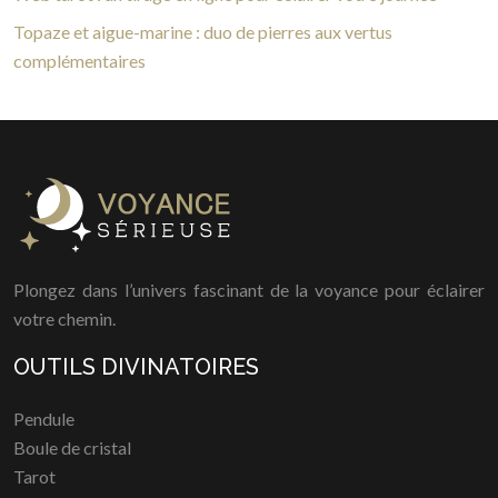
Topaze et aigue-marine : duo de pierres aux vertus
complémentaires
Plongez dans l’univers fascinant de la voyance pour éclairer
votre chemin.
OUTILS DIVINATOIRES
Pendule
Boule de cristal
Tarot