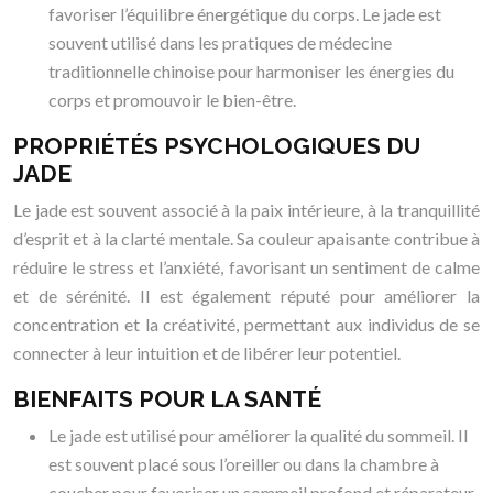
favoriser l’équilibre énergétique du corps. Le jade est
souvent utilisé dans les pratiques de médecine
traditionnelle chinoise pour harmoniser les énergies du
corps et promouvoir le bien-être.
PROPRIÉTÉS PSYCHOLOGIQUES DU
JADE
Le jade est souvent associé à la paix intérieure, à la tranquillité
d’esprit et à la clarté mentale. Sa couleur apaisante contribue à
réduire le stress et l’anxiété, favorisant un sentiment de calme
et de sérénité. Il est également réputé pour améliorer la
concentration et la créativité, permettant aux individus de se
connecter à leur intuition et de libérer leur potentiel.
BIENFAITS POUR LA SANTÉ
Le jade est utilisé pour améliorer la qualité du sommeil. Il
est souvent placé sous l’oreiller ou dans la chambre à
coucher pour favoriser un sommeil profond et réparateur,