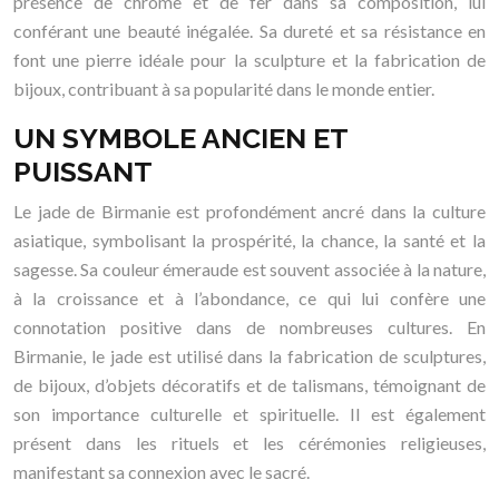
présence de chrome et de fer dans sa composition, lui
conférant une beauté inégalée. Sa dureté et sa résistance en
font une pierre idéale pour la sculpture et la fabrication de
bijoux, contribuant à sa popularité dans le monde entier.
UN SYMBOLE ANCIEN ET
PUISSANT
Le jade de Birmanie est profondément ancré dans la culture
asiatique, symbolisant la prospérité, la chance, la santé et la
sagesse. Sa couleur émeraude est souvent associée à la nature,
à la croissance et à l’abondance, ce qui lui confère une
connotation positive dans de nombreuses cultures. En
Birmanie, le jade est utilisé dans la fabrication de sculptures,
de bijoux, d’objets décoratifs et de talismans, témoignant de
son importance culturelle et spirituelle. Il est également
présent dans les rituels et les cérémonies religieuses,
manifestant sa connexion avec le sacré.