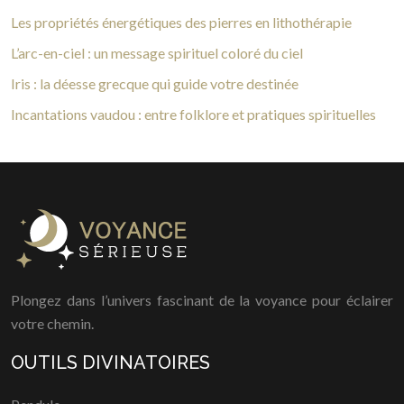
Les propriétés énergétiques des pierres en lithothérapie
L’arc-en-ciel : un message spirituel coloré du ciel
Iris : la déesse grecque qui guide votre destinée
Incantations vaudou : entre folklore et pratiques spirituelles
Plongez dans l’univers fascinant de la voyance pour éclairer
votre chemin.
OUTILS DIVINATOIRES