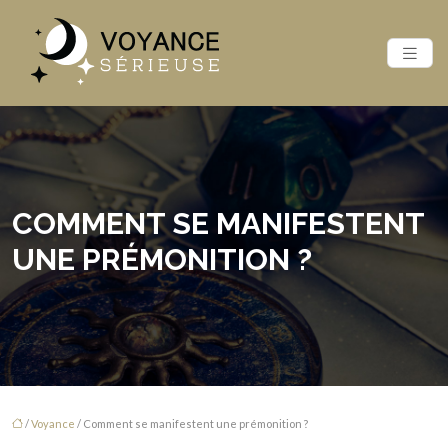
COMMENT SE MANIFESTENT
UNE PRÉMONITION ?
/
Voyance
/ Comment se manifestent une prémonition ?