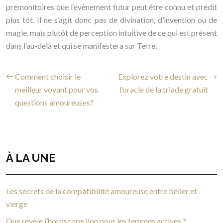
prémonitoires que l’évènement futur peut être connu et prédit
plus tôt. Il ne s’agit donc pas de divination, d’invention ou de
magie, mais plutôt de perception intuitive de ce qui est présent
dans l’au-delà et qui se manifestera sur Terre.
Comment choisir le
Explorez votre destin avec
meilleur voyant pour vos
l’oracle de la triade gratuit
questions amoureuses?
À LA UNE
Les secrets de la compatibilité amoureuse entre bélier et
vierge
Que révèle l’horoscope lion pour les femmes actives ?