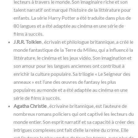
lecteurs à travers le monde. Son imaginaire riche et son
talent narratif ont marqué l’histoire de la littérature pour
enfants. La série Harry Potter a été traduite dans plus de
80 langues et a été adaptée au cinéma en une série de
films à succès.
J.R.R. Tolkien
, écrivain et philologue britannique, a créé le
monde fantastique de la Terre du Milieu, qui a influencé la
littérature, le cinéma et les jeux vidéo. Son imagination et
son amour pour les langues anciennes ont contribué à
enrichir la culture populaire. Sa trilogie « Le Seigneur des
anneaux » est l’une des œuvres de fantasy les plus
populaires au monde et a été adaptée au cinéma en une
série de films à succès.
Agatha Christie
, écrivaine britannique, est l’auteure de
nombreux romans policiers qui ont captivé les lecteurs du
monde entier. Son esprit narratif et sa capacité à créer des
intrigues complexes ont fait d’elle la reine du crime. Elle
est l’auteure la plus vendue de tous les temps, avec plus de