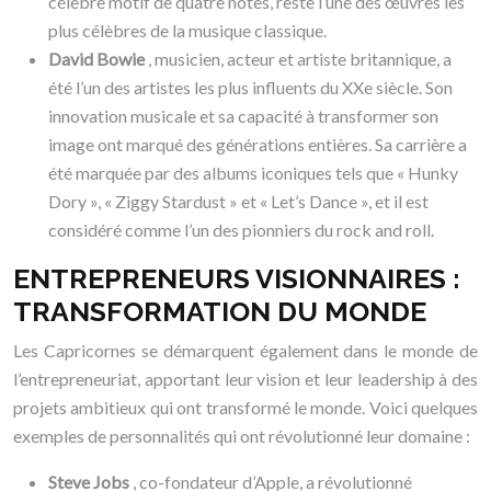
célèbre motif de quatre notes, reste l’une des œuvres les
plus célèbres de la musique classique.
David Bowie
, musicien, acteur et artiste britannique, a
été l’un des artistes les plus influents du XXe siècle. Son
innovation musicale et sa capacité à transformer son
image ont marqué des générations entières. Sa carrière a
été marquée par des albums iconiques tels que « Hunky
Dory », « Ziggy Stardust » et « Let’s Dance », et il est
considéré comme l’un des pionniers du rock and roll.
ENTREPRENEURS VISIONNAIRES :
TRANSFORMATION DU MONDE
Les Capricornes se démarquent également dans le monde de
l’entrepreneuriat, apportant leur vision et leur leadership à des
projets ambitieux qui ont transformé le monde. Voici quelques
exemples de personnalités qui ont révolutionné leur domaine :
Steve Jobs
, co-fondateur d’Apple, a révolutionné