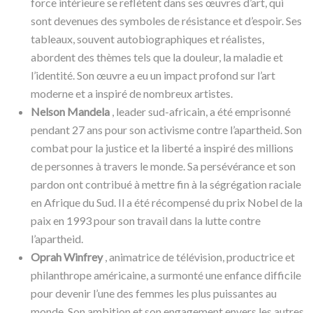
force intérieure se reflètent dans ses œuvres d’art, qui
sont devenues des symboles de résistance et d’espoir. Ses
tableaux, souvent autobiographiques et réalistes,
abordent des thèmes tels que la douleur, la maladie et
l’identité. Son œuvre a eu un impact profond sur l’art
moderne et a inspiré de nombreux artistes.
Nelson Mandela
, leader sud-africain, a été emprisonné
pendant 27 ans pour son activisme contre l’apartheid. Son
combat pour la justice et la liberté a inspiré des millions
de personnes à travers le monde. Sa persévérance et son
pardon ont contribué à mettre fin à la ségrégation raciale
en Afrique du Sud. Il a été récompensé du prix Nobel de la
paix en 1993 pour son travail dans la lutte contre
l’apartheid.
Oprah Winfrey
, animatrice de télévision, productrice et
philanthrope américaine, a surmonté une enfance difficile
pour devenir l’une des femmes les plus puissantes au
monde. Son ambition et son engagement envers les autres