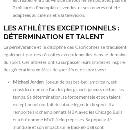
2 milliards d’exemplaires vendus, et ses œuvres ont été
adaptées au cinéma et à la télévision.
LES ATHLÈTES EXCEPTIONNELS :
DÉTERMINATION ET TALENT
La persévérance et la discipline des Capricornes se traduisent
également par des réussites exceptionnelles dans le domaine
du sport. Ces athlètes ont su surpasser leurs limites et inspirer
des générations entières de sportifs et de sportives :
Michael Jordan
, joueur de basket-ball américain, est
considéré comme l’un des plus grands joueurs de tous les
temps. Sa détermination, sa force mentale et son talent
exceptionnel ont fait de lui une légende du sport. Il a
remporté six championnats NBA avec les Chicago Bulls
et a été nommé MVP à cinq reprises. Sa popularité
mondiale et son impact sur le basket-ball sont