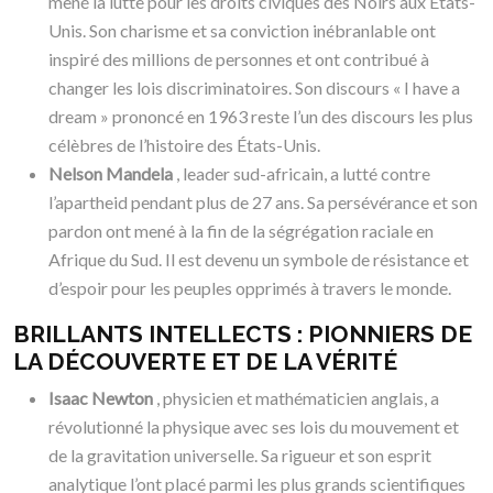
mené la lutte pour les droits civiques des Noirs aux États-
Unis. Son charisme et sa conviction inébranlable ont
inspiré des millions de personnes et ont contribué à
changer les lois discriminatoires. Son discours « I have a
dream » prononcé en 1963 reste l’un des discours les plus
célèbres de l’histoire des États-Unis.
Nelson Mandela
, leader sud-africain, a lutté contre
l’apartheid pendant plus de 27 ans. Sa persévérance et son
pardon ont mené à la fin de la ségrégation raciale en
Afrique du Sud. Il est devenu un symbole de résistance et
d’espoir pour les peuples opprimés à travers le monde.
BRILLANTS INTELLECTS : PIONNIERS DE
LA DÉCOUVERTE ET DE LA VÉRITÉ
Isaac Newton
, physicien et mathématicien anglais, a
révolutionné la physique avec ses lois du mouvement et
de la gravitation universelle. Sa rigueur et son esprit
analytique l’ont placé parmi les plus grands scientifiques