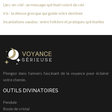
L’arc-en-ciel : un message spirituel coloré du ciel
Iris : la déesse grecque qui guide votre destinée
Incantations vaudou : entre folklore et pratiques spirituelles
Plongez dans l’univers fascinant de la voyance pour éclairer
votre chemin.
OUTILS DIVINATOIRES
Pendule
Boule de cristal