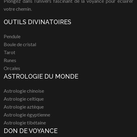
Plongez dans l’univers fascinant de la voyance pour éclairer
votre chemin.
OUTILS DIVINATOIRES
Pendule
Boule de cristal
Tarot
Runes
Orcales
ASTROLOGIE DU MONDE
Astrologie chinoise
Astrologie celtique
Astrologie aztèque
Astrologie égyptienne
Astrologie tibétaine
DON DE VOYANCE