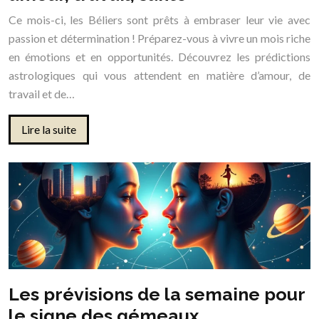
Ce mois-ci, les Béliers sont prêts à embraser leur vie avec
passion et détermination ! Préparez-vous à vivre un mois riche
en émotions et en opportunités. Découvrez les prédictions
astrologiques qui vous attendent en matière d’amour, de
travail et de…
Lire la suite
Les prévisions de la semaine pour
le signe des gémeaux