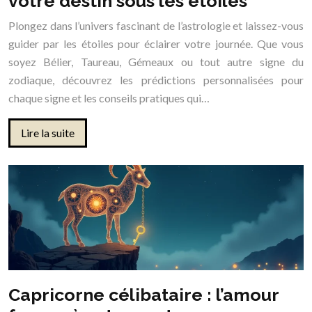
votre destin sous les étoiles
Plongez dans l’univers fascinant de l’astrologie et laissez-vous
guider par les étoiles pour éclairer votre journée. Que vous
soyez Bélier, Taureau, Gémeaux ou tout autre signe du
zodiaque, découvrez les prédictions personnalisées pour
chaque signe et les conseils pratiques qui…
Lire la suite
Capricorne célibataire : l’amour