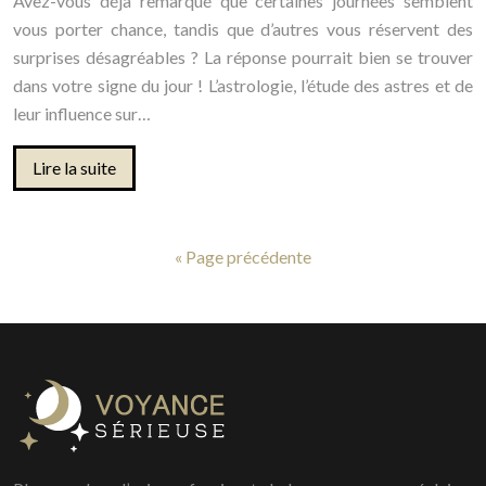
Avez-vous déjà remarqué que certaines journées semblent
vous porter chance, tandis que d’autres vous réservent des
surprises désagréables ? La réponse pourrait bien se trouver
dans votre signe du jour ! L’astrologie, l’étude des astres et de
leur influence sur…
Lire la suite
« Page précédente